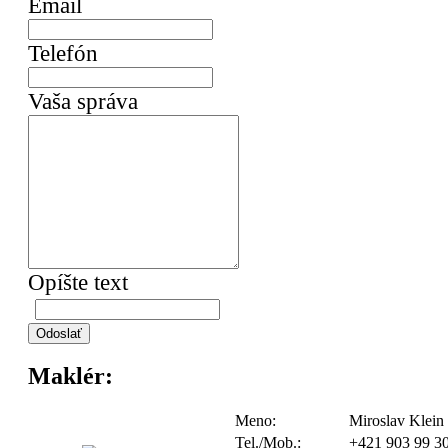
Email
Telefón
Vaša správa
Opíšte text
Maklér:
Meno:
Miroslav Klein
Tel./Mob.:
+421 903 99 3