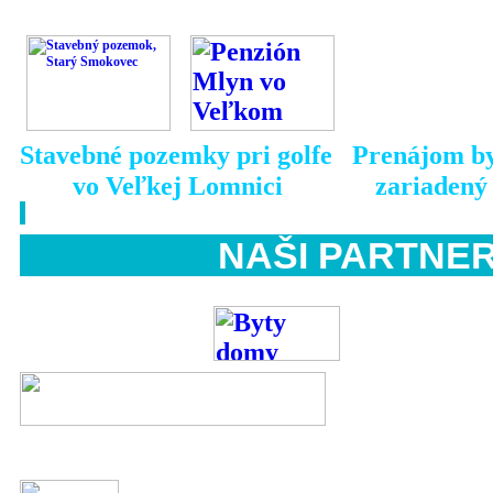
Stavebné pozemky pri golfe Prenájom by
vo Veľkej Lomnici zariadený s 
NAŠI PART