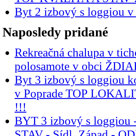
Byt 2 izbový s loggiou v
Naposledy
pridané
Rekreačná chalupa v tich
polosamote v obci ŽDIA
Byt 3 izbový s loggiou k
v Poprade TOP LOKAL
!!!
BYT 3 izbový s loggiou 
STAV - Sídl. Západ - 