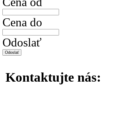
Cena od
Cena do
Odoslať
Kontaktujte
nás: