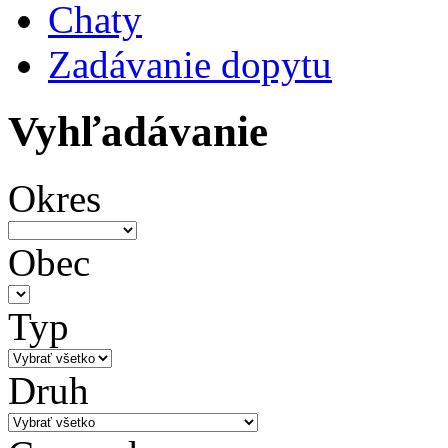
Chaty
Zadávanie dopytu
Vyhľadávanie
Okres
Obec
Typ
Druh