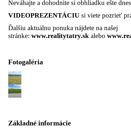
Neváhajte a dohodnite si obhliadku ešte dnes
VIDEOPREZENTÁCIU
si viete pozrieť p
Ďalšiu aktuálnu ponuka nájdete na našej
stránke:
www.realitytatry.sk
alebo
www.rea
Fotogaléria
Základné informácie