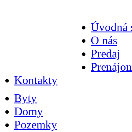
Úvodná 
O nás
Predaj
Prenájo
Kontakty
Byty
Domy
Pozemky