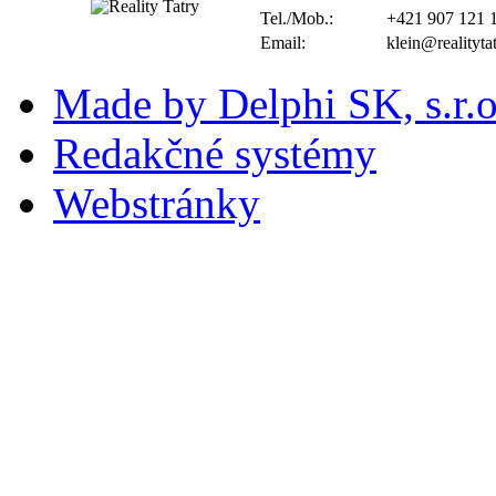
Tel./Mob.:
+421 907 121 
Email:
klein@realityta
Made by Delphi SK, s.r.o
Redakčné systémy
Webstránky