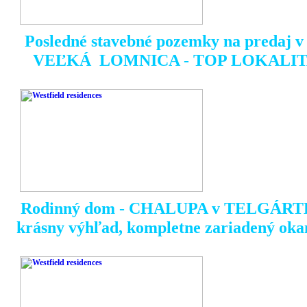
Posledné stavebné pozemky na predaj v t
VEĽKÁ LOMNICA - TOP LOKALIT
Rodinný dom - CHALUPA v TELGÁRT
krásny výhľad, kompletne zariadený oka