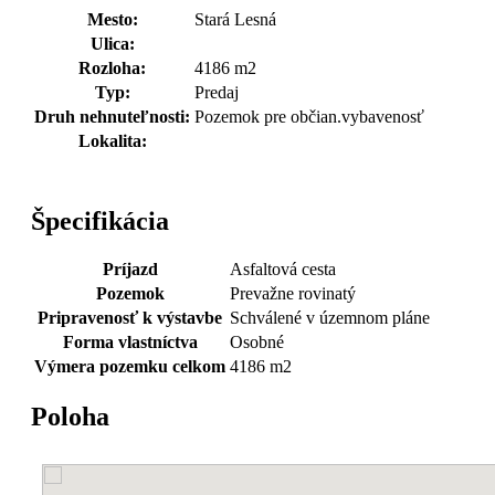
Mesto:
Stará Lesná
Ulica:
Rozloha:
4186 m2
Typ:
Predaj
Druh nehnuteľnosti:
Pozemok pre občian.vybavenosť
Lokalita:
Špecifikácia
Príjazd
Asfaltová cesta
Pozemok
Prevažne rovinatý
Pripravenosť k výstavbe
Schválené v územnom pláne
Forma vlastníctva
Osobné
Výmera pozemku celkom
4186 m2
Poloha