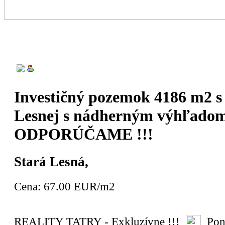
Investičný pozemok 4186 m2 s 
Lesnej s nádherným výhľadom
ODPORÚČAME !!!
Stará Lesná,
Cena:
67.00
EUR/m2
REALITY TATRY - Exkluzívne !!!
Pon