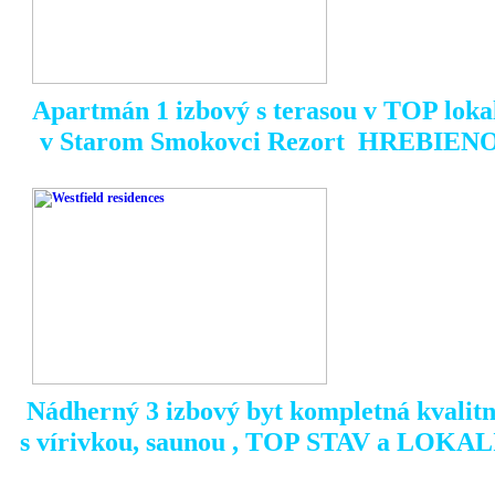
Apartmán 1 izbový s terasou v TOP lokal
v Starom Smokovci Rezort HREBIENOK
Nádherný 3 izbový byt kompletná kvalit
s vírivkou, saunou , TOP STAV a LOKA