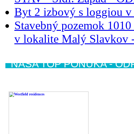
Byt 2 izbový s loggiou v
Stavebný pozemok 1010 
v lokalite Malý Slavk
NAŠA TOP PONUKA - OD